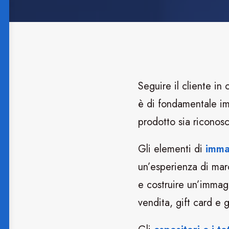
Seguire il cliente in
è di fondamentale im
prodotto sia riconosc
Gli elementi di
imma
un’esperienza di marc
e costruire un’immagin
vendita, gift card e 