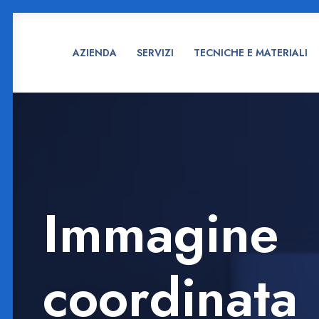
AZIENDA
SERVIZI
TECNICHE E MATERIALI
Immagine
coordinata