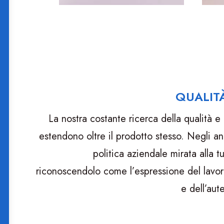
QUALITÀ
La nostra costante ricerca della qualità e l
estendono oltre il prodotto stesso. Negli a
politica aziendale mirata alla tu
riconoscendolo come l’espressione del lavoro
e dell’aut