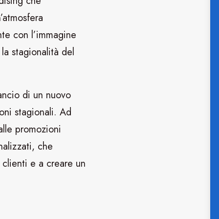
dising che
n’atmosfera
nte con l’immagine
la stagionalità del
ancio di un nuovo
oni stagionali. Ad
alle promozioni
alizzati, che
 clienti e a creare un