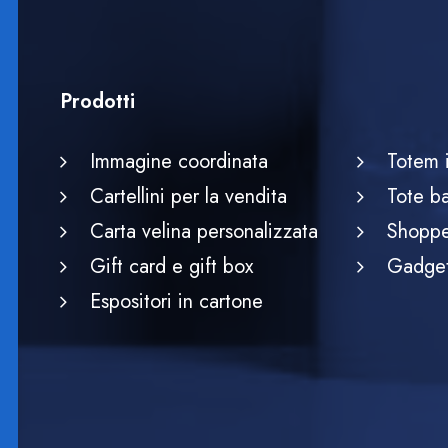
Prodotti
Immagine coordinata
Totem 
Cartellini per la vendita
Tote b
Carta velina personalizzata
Shoppe
Gift card e gift box
Gadget
Espositori in cartone