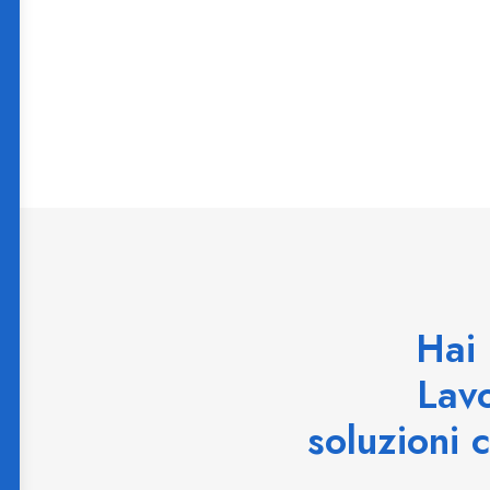
Hai 
Lav
soluzioni 