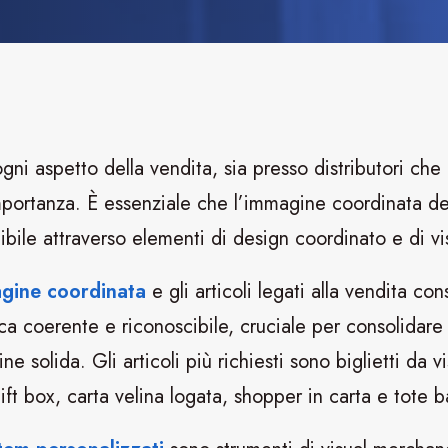
 ogni aspetto della vendita, sia presso distributori ch
portanza. È essenziale che l’immagine coordinata de
ibile attraverso elementi di design coordinato e di v
gine coordinata
e gli articoli legati alla vendita co
a coerente e riconoscibile, cruciale per consolidare l
e solida. Gli articoli più richiesti sono biglietti da vis
gift box, carta velina logata, shopper in carta e tote b