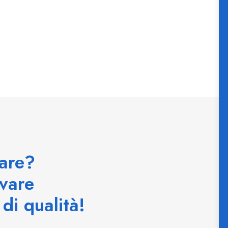
zare?
vare
di qualità!