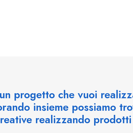
un progetto che vuoi realiz
orando insieme possiamo tro
creative realizzando prodotti 