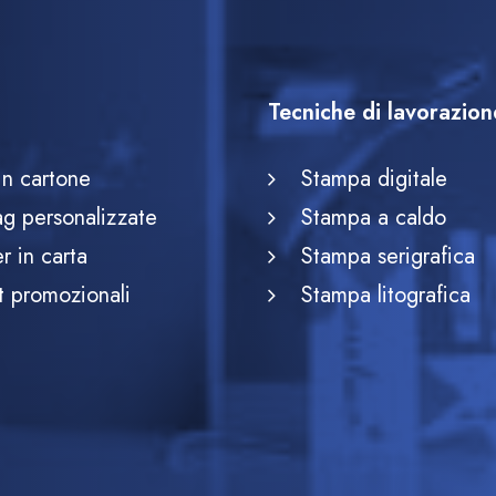
Tecniche di lavorazion
in cartone
Stampa digitale
ag personalizzate
Stampa a caldo
r in carta
Stampa serigrafica
 promozionali
Stampa litografica