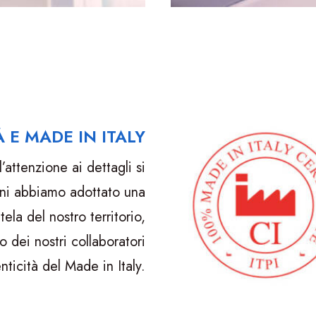
 E MADE IN ITALY
’attenzione ai dettagli si
nni abbiamo adottato una
tela del nostro territorio,
 dei nostri collaboratori
enticità del Made in Italy.