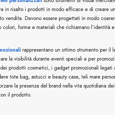
otem personalizzati
sono strumenti di visual merchan
 in risalto i prodotti in modo efficace e di creare u
to vendita. Devono essere progettati in modo coere
o colori, forme e materiali che richiamano l’identità e 
mozionali
rappresentano un ottimo strumento per il l
re la visibilità durante eventi speciali e per promozi
dei prodotti cosmetici, i gadget promozionali legati 
ere tote bag, astucci e beauty case, teli mare person
orzare la presenza del brand nella vita quotidiana dei
n il prodotto.